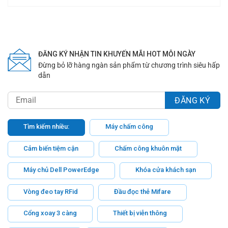
ĐĂNG KÝ NHẬN TIN KHUYẾN MÃI HOT MỖI NGÀY
Đừng bỏ lỡ hàng ngàn sản phẩm từ chương trình siêu hấp
dẫn
Tìm kiếm nhiều:
Máy chấm công
Cảm biến tiệm cận
Chấm công khuôn mặt
Máy chủ Dell PowerEdge
Khóa cửa khách sạn
Vòng đeo tay RFid
Đầu đọc thẻ Mifare
Cổng xoay 3 càng
Thiết bị viễn thông