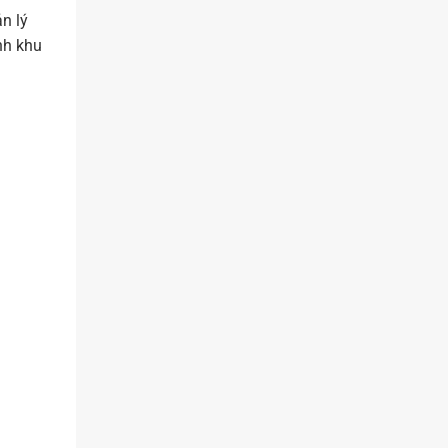
n lý
nh khu