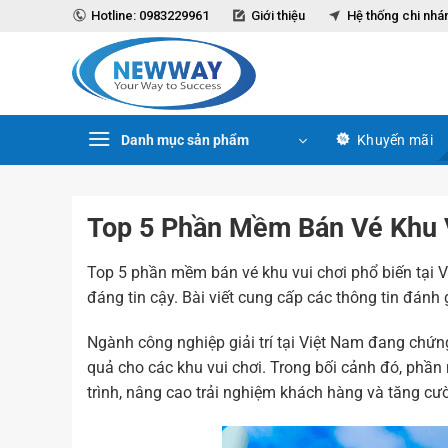
Chuyển
Hotline: 0983229961
Giới thiệu
Hệ thống chi nhá
đến
nội
dung
Danh mục sản phẩm
Khuyến mãi
Top 5 Phần Mềm Bán Vé Khu 
Top 5 phần mềm bán vé khu vui chơi phổ biến tại V
đáng tin cậy. Bài viết cung cấp các thông tin đánh
Ngành công nghiệp giải trí tại Việt Nam đang chứn
quả cho các khu vui chơi. Trong bối cảnh đó, phần 
trình, nâng cao trải nghiệm khách hàng và tăng cư