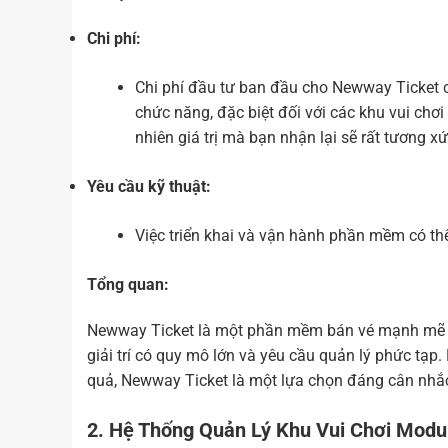
Chi phí:
Chi phí đầu tư ban đầu cho Newway Ticket 
chức năng, đặc biệt đối với các khu vui ch
nhiên giá trị mà bạn nhận lại sẽ rất tương x
Yêu cầu kỹ thuật:
Việc triển khai và vận hành phần mềm có thể
Tổng quan:
Newway Ticket là một phần mềm bán vé mạnh mẽ và 
giải trí có quy mô lớn và yêu cầu quản lý phức tạ
quả, Newway Ticket là một lựa chọn đáng cân nhắ
2. Hệ Thống Quản Lý Khu Vui Chơi Modu