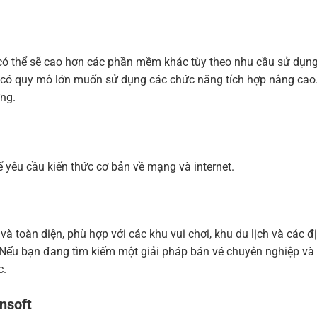
có thể sẽ cao hơn các phần mềm khác tùy theo nhu cầu sử dụng
ơi có quy mô lớn muốn sử dụng các chức năng tích hợp nâng cao
ứng.
 yêu cầu kiến thức cơ bản về mạng và internet.
toàn diện, phù hợp với các khu vui chơi, khu du lịch và các đ
p. Nếu bạn đang tìm kiếm một giải pháp bán vé chuyên nghiệp và
c.
nsoft