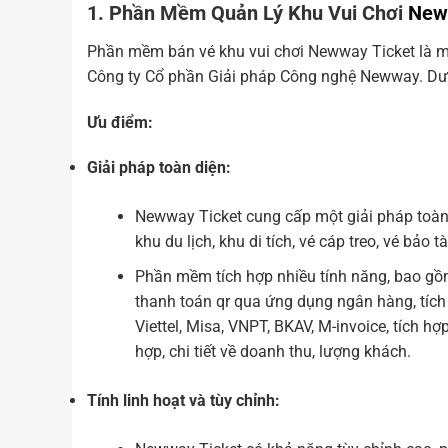
1. Phần Mềm Quản Lý Khu Vui Chơi
New
Phần mềm bán vé khu vui chơi Newway Ticket là một
Công ty Cổ phần Giải pháp Công nghệ Newway. Dư
Ưu điểm:
Giải pháp toàn diện:
Newway Ticket cung cấp một giải pháp toàn d
khu du lịch, khu di tích, vé cáp treo, vé bảo t
Phần mềm tích hợp nhiều tính năng, bao gồm
thanh toán qr qua ứng dụng ngân hàng, tíc
Viettel, Misa, VNPT, BKAV, M-invoice, tích 
hợp, chi tiết về doanh thu, lượng khách.
Tính linh hoạt và tùy chỉnh: