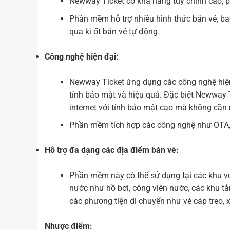
Newway Ticket có khả năng tùy chỉnh cao, 
Phần mềm hỗ trợ nhiều hình thức bán vé, bao 
qua ki ốt bán vé tự động.
Công nghệ hiện đại:
Newway Ticket ứng dụng các công nghệ hiện 
tính bảo mật và hiệu quả. Đặc biệt Newway T
internet với tính bảo mật cao mà không cần 
Phần mềm tích hợp các công nghệ như OTA, v
Hỗ trợ đa dạng các địa điểm bán vé:
Phần mềm này có thể sử dụng tại các khu vui
nước như hồ bơi, công viên nước, các khu t
các phương tiện di chuyển như vé cáp treo, x
Nhược điểm: