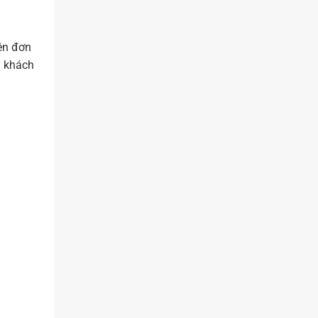
iện đơn
ý khách