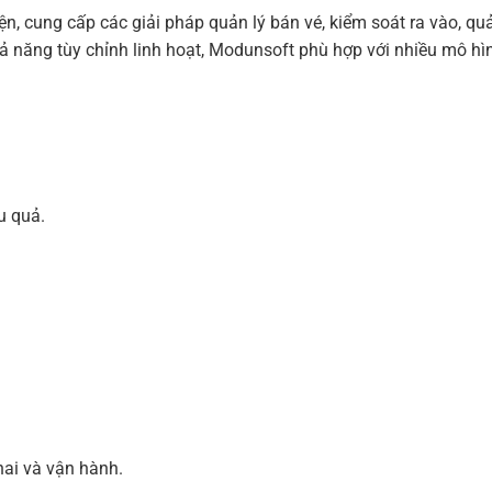
ện, cung cấp các giải pháp quản lý bán vé, kiểm soát ra vào, quả
 khả năng tùy chỉnh linh hoạt, Modunsoft phù hợp với nhiều mô hì
u quả.
hai và vận hành.