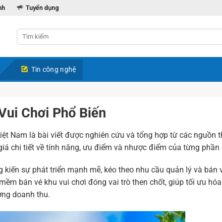
nh
Tuyển dụng
Tin công nghệ
Vui Chơi Phổ Biến
iệt Nam là bài viết được nghiên cứu và tổng hợp từ các nguồn t
 giá chi tiết về tính năng, ưu điểm và nhược điểm của từng phầ
g kiến sự phát triển mạnh mẽ, kéo theo nhu cầu quản lý và bán 
mềm bán vé khu vui chơi đóng vai trò then chốt, giúp tối ưu hó
ờng doanh thu.