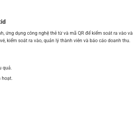
tid
inh, ứng dụng công nghệ thẻ từ và mã QR để kiểm soát ra vào và
é, kiểm soát ra vào, quản lý thành viên và báo cáo doanh thu.
u quả.
 hoạt.