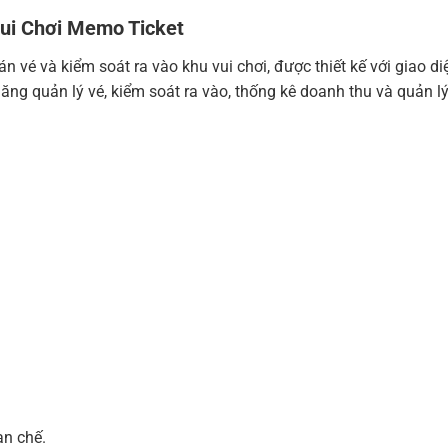
ui Chơi Memo Ticket
vé và kiểm soát ra vào khu vui chơi, được thiết kế với giao d
ng quản lý vé, kiểm soát ra vào, thống kê doanh thu và quản l
ạn chế.