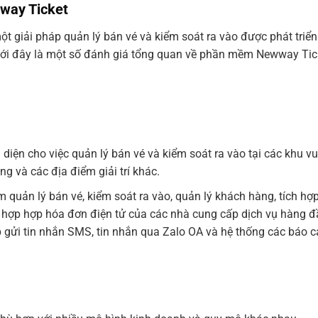
way Ticket
 giải pháp quản lý bán vé và kiểm soát ra vào được phát triển
ới đây là một số đánh giá tổng quan về phần mềm Newway Tic
iện cho việc quản lý bán vé và kiểm soát ra vào tại các khu vui
àng và các địa điểm giải trí khác.
 quản lý bán vé, kiểm soát ra vào, quản lý khách hàng, tích hợ
h hợp hợp hóa đơn điện tử của các nhà cung cấp dịch vụ hàng 
hợp gửi tin nhắn SMS, tin nhắn qua Zalo OA và hệ thống các báo 